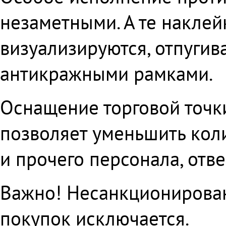
незаметными. А те наклей
визуализируются, отпугива
антикражными рамками.
Оснащение торговой точк
позволяет уменьшить кол
и прочего персонала, отв
Важно! Несанкционирова
покупок исключается.