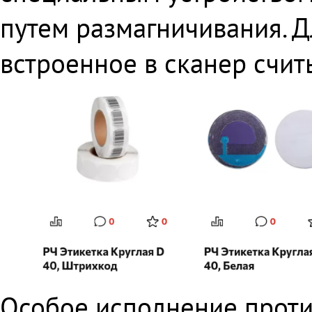
путем размагничивания. Д
встроенное в сканер счит
Особое исполнение проти