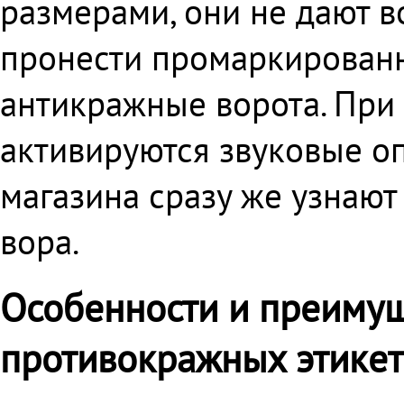
размерами, они не дают 
пронести промаркированн
антикражные ворота. При 
активируются звуковые о
магазина сразу же узнают
вора.
Особенности и преимущ
противокражных этикет