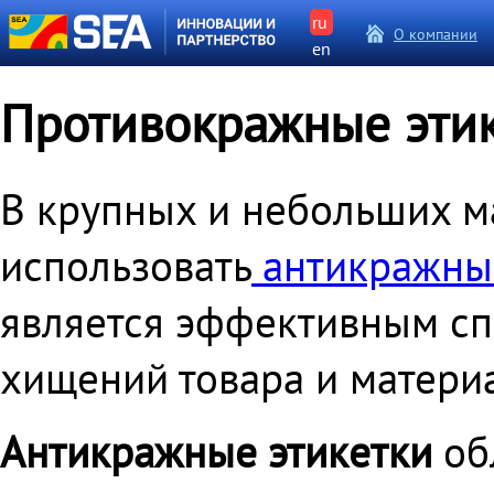
ru
О компании
en
Противокражные этик
В крупных и небольших м
использовать
антикражны
является эффективным с
хищений товара и матери
Антикражные этикетки
об