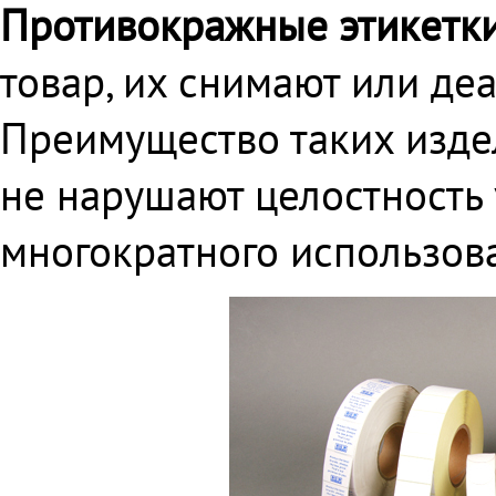
Противокражные этикетк
товар, их снимают или деа
Преимущество таких издел
не нарушают целостность
многократного использов