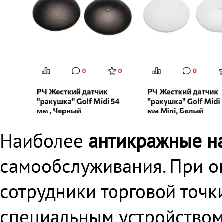
Наиболее
антикражные н
самообслуживания. При оп
сотрудники торговой точк
специальным устройством