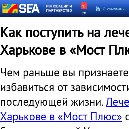
ru
О компании
en
Как поступить на леч
Харькове в «Мост Пл
Чем раньше вы признаете
избавиться от зависимост
последующей жизни.
Лече
Харькове в «Мост Плюс»
с