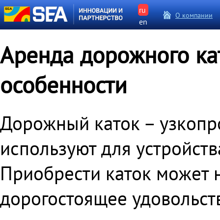
ru
О компании
en
Аренда дорожного кат
особенности
Дорожный каток – узкопр
используют для устройств
Приобрести каток может н
дорогостоящее удовольств